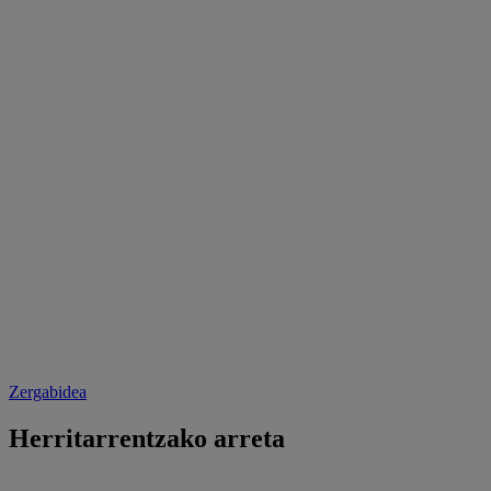
Zergabidea
Herritarrentzako arreta