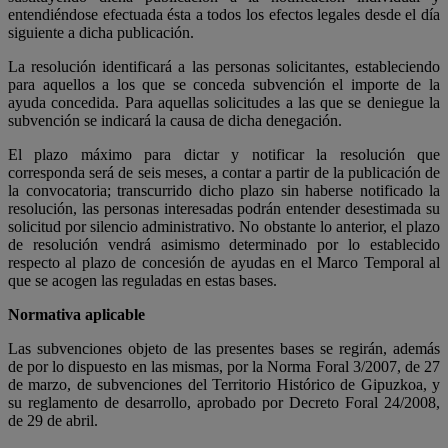
entendiéndose efectuada ésta a todos los efectos legales desde el día
siguiente a dicha publicación.
La resolución identificará a las personas solicitantes, estableciendo
para aquellos a los que se conceda subvención el importe de la
ayuda concedida. Para aquellas solicitudes a las que se deniegue la
subvención se indicará la causa de dicha denegación.
El plazo máximo para dictar y notificar la resolución que
corresponda será de seis meses, a contar a partir de la publicación de
la convocatoria; transcurrido dicho plazo sin haberse notificado la
resolución, las personas interesadas podrán entender desestimada su
solicitud por silencio administrativo. No obstante lo anterior, el plazo
de resolución vendrá asimismo determinado por lo establecido
respecto al plazo de concesión de ayudas en el Marco Temporal al
que se acogen las reguladas en estas bases.
Normativa aplicable
Las subvenciones objeto de las presentes bases se regirán, además
de por lo dispuesto en las mismas, por la Norma Foral 3/2007, de 27
de marzo, de subvenciones del Territorio Histórico de Gipuzkoa, y
su reglamento de desarrollo, aprobado por Decreto Foral 24/2008,
de 29 de abril.