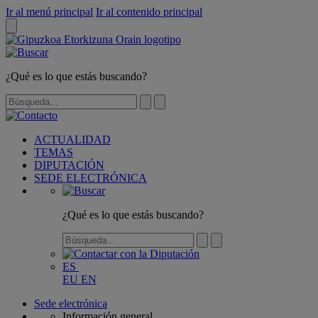
Ir al menú principal
Ir al contenido principal
¿Qué es lo que estás buscando?
ACTUALIDAD
TEMAS
DIPUTACIÓN
SEDE ELECTRÓNICA
¿Qué es lo que estás buscando?
ES
EU
EN
Sede electrónica
Información general