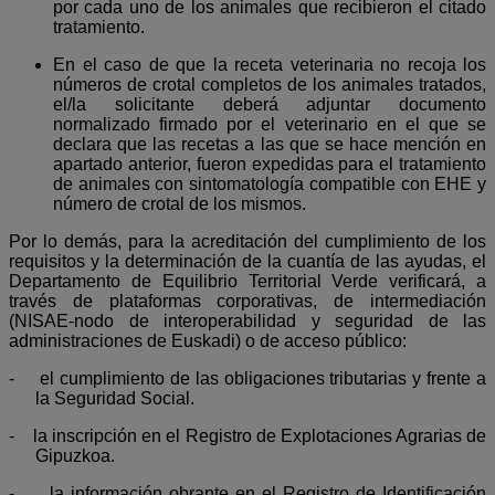
por cada uno de los animales que recibieron el citado
tratamiento.
En el caso de que la receta veterinaria no recoja los
números de crotal completos de los animales tratados,
el/la solicitante deberá adjuntar documento
normalizado firmado por el veterinario en el que se
declara que las recetas a las que se hace mención en
apartado anterior, fueron expedidas para el tratamiento
de animales con sintomatología compatible con EHE y
número de crotal de los mismos.
Por lo demás, para la acreditación del cumplimiento de los
requisitos y la determinación de la cuantía de las ayudas, el
Departamento de Equilibrio Territorial Verde verificará, a
través de plataformas corporativas, de intermediación
(NISAE-nodo de interoperabilidad y seguridad de las
administraciones de Euskadi) o de acceso público:
-
el cumplimiento de las obligaciones tributarias y frente a
la Seguridad Social.
-
la inscripción en el Registro de Explotaciones Agrarias de
Gipuzkoa.
-
la información obrante en el Registro de Identificación