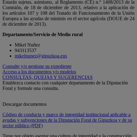
Estarán sujetas, asimismo, al Reglamento (CE) n.º 1408/2013 de la
Comisión, de 18 de diciembre de 2013, relativo a la aplicación de
los artículos 107 y 108 del Tratado de Funcionamiento de la Unión
Europea a las ayudas de minimis en el sector agrícola (DOUE de 24
de diciembre de 2013).
Departamento/Servicio de Medio rural
Mikel Nuñez
943113537
mikelnunez@gipuzkoa.eus
Consulte y/o gestione su expediente
Acceso a los documentos y/o modelos
CONSULTAS, QUEJAS Y SUGERENCIAS
Establezca contacto con cualquier departamento de la Diputación
Foral y formule una consulta.
Descargar documentos
Código de conducta y marco de integridad institucional aplicable a
ayudas y subvenciones de la Diputación Foral de Gipuzkoa y de su
sector público (PDF)
Tiene por objeto asentar una cultura de integridad y la construcción