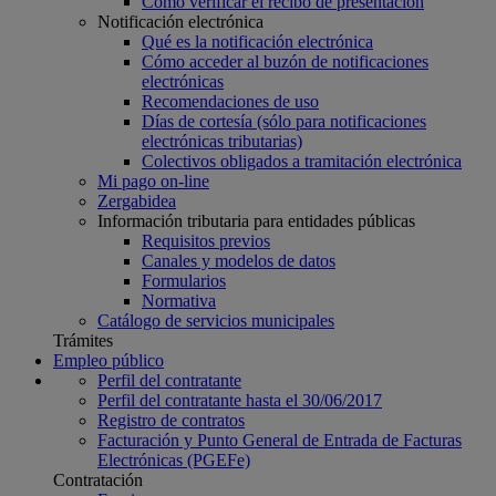
Cómo verificar el recibo de presentación
Notificación electrónica
Qué es la notificación electrónica
Cómo acceder al buzón de notificaciones
electrónicas
Recomendaciones de uso
Días de cortesía (sólo para notificaciones
electrónicas tributarias)
Colectivos obligados a tramitación electrónica
Mi pago on-line
Zergabidea
Información tributaria para entidades públicas
Requisitos previos
Canales y modelos de datos
Formularios
Normativa
Catálogo de servicios municipales
Trámites
Empleo público
Perfil del contratante
Perfil del contratante hasta el 30/06/2017
Registro de contratos
Facturación y Punto General de Entrada de Facturas
Electrónicas (PGEFe)
Contratación