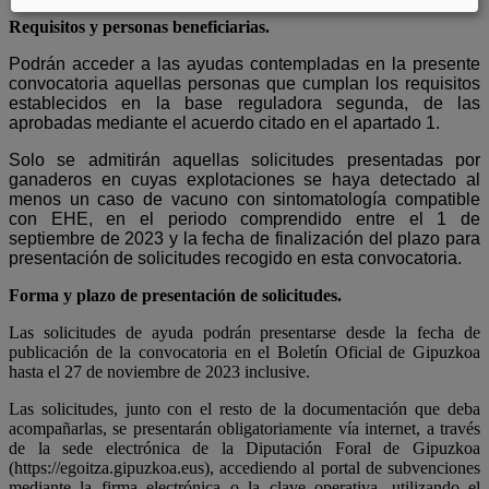
Requisitos y personas beneficiarias.
Podrán acceder a las ayudas contempladas en la presente
convocatoria aquellas personas que cumplan los requisitos
establecidos en la base reguladora segunda, de las
aprobadas mediante el acuerdo citado en el apartado 1.
Solo se admitirán aquellas solicitudes presentadas por
ganaderos en cuyas explotaciones se haya detectado al
menos un caso de vacuno con sintomatología compatible
con EHE, en el periodo comprendido entre el 1 de
septiembre de 2023 y la fecha de finalización del plazo para
presentación de solicitudes recogido en esta convocatoria.
Forma y plazo de presentación de solicitudes.
Las solicitudes de ayuda podrán presentarse desde la fecha de
publicación de la convocatoria en el Boletín Oficial de Gipuzkoa
hasta el 27 de noviembre de 2023 inclusive.
Las solicitudes, junto con el resto de la documentación que deba
acompañarlas, se presentarán obligatoriamente vía internet, a través
de la sede electrónica de la Diputación Foral de Gipuzkoa
(https://egoitza.gipuzkoa.eus), accediendo al portal de subvenciones
mediante la firma electrónica o la clave operativa, utilizando el