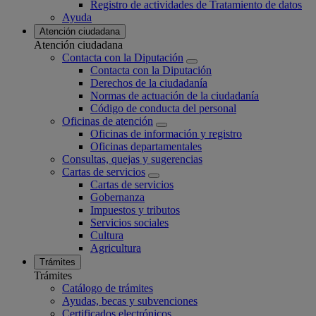
Registro de actividades de Tratamiento de datos
Ayuda
Atención ciudadana
Atención ciudadana
Contacta con la Diputación
Contacta con la Diputación
Derechos de la ciudadanía
Normas de actuación de la ciudadanía
Código de conducta del personal
Oficinas de atención
Oficinas de información y registro
Oficinas departamentales
Consultas, quejas y sugerencias
Cartas de servicios
Cartas de servicios
Gobernanza
Impuestos y tributos
Servicios sociales
Cultura
Agricultura
Trámites
Trámites
Catálogo de trámites
Ayudas, becas y subvenciones
Certificados electrónicos