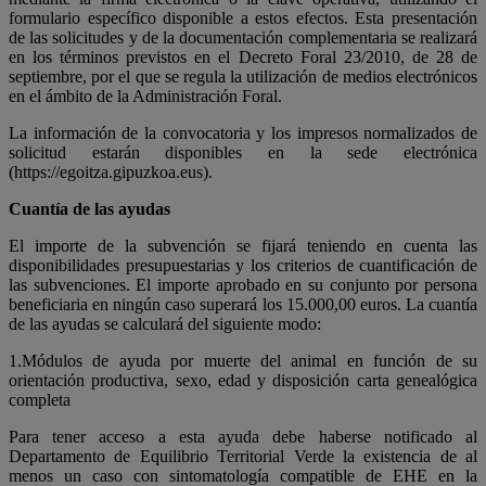
formulario específico disponible a estos efectos. Esta presentación
de las solicitudes y de la documentación complementaria se realizará
en los términos previstos en el Decreto Foral 23/2010, de 28 de
septiembre, por el que se regula la utilización de medios electrónicos
en el ámbito de la Administración Foral.
La información de la convocatoria y los impresos normalizados de
solicitud estarán disponibles en la sede electrónica
(https://egoitza.gipuzkoa.eus).
Cuantía de las ayudas
El importe de la subvención se fijará teniendo en cuenta las
disponibilidades presupuestarias y los criterios de cuantificación de
las subvenciones. El importe aprobado en su conjunto por persona
beneficiaria en ningún caso superará los 15.000,00 euros.
La cuantía
de las ayudas se calculará del siguiente modo:
1.Módulos de ayuda por muerte del animal en función de su
orientación productiva, sexo, edad y disposición carta genealógica
completa
Para tener acceso a esta ayuda debe haberse notificado al
Departamento de Equilibrio Territorial Verde la existencia de al
menos un caso con sintomatología compatible de EHE en la