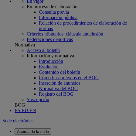
En vigor
En proceso de elaboración
Consulta previa
Información pública
Relación de procedimientos de elaboración de
normas
Criterios tributarios: cláusula antielusión
Federaciones deportivas
Normativa
Acceso al boletín
Información y normativa
Introducción
Evolución
Contenido del boletín
Cómo buscar textos en el BOG
Inserción de anuncios
Normativa del BOG
Registro del BOG
Suscripción
BOG
ES
EU
EN
Sede electrónica
Acerca de la sede