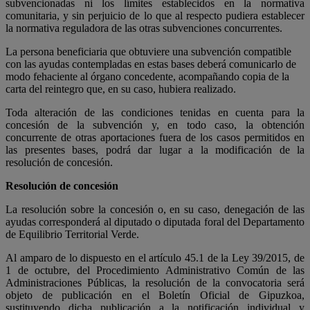
subvencionadas ni los límites establecidos en la normativa
comunitaria, y sin perjuicio de lo que al respecto pudiera establecer
la normativa reguladora de las otras subvenciones concurrentes.
La persona beneficiaria que obtuviere una subvención compatible
con las ayudas contempladas en estas bases deberá comunicarlo de
modo fehaciente al órgano concedente, acompañando copia de la
carta del reintegro que, en su caso, hubiera realizado.
Toda alteración de las condiciones tenidas en cuenta para la
concesión de la subvención y, en todo caso, la obtención
concurrente de otras aportaciones fuera de los casos permitidos en
las presentes bases, podrá dar lugar a la modificación de la
resolución de concesión.
Resolución de concesión
La resolución sobre la concesión o, en su caso, denegación de las
ayudas corresponderá al diputado o diputada foral del Departamento
de Equilibrio Territorial Verde.
Al amparo de lo dispuesto en el artículo 45.1 de la Ley 39/2015, de
1 de octubre, del Procedimiento Administrativo Común de las
Administraciones Públicas, la resolución de la convocatoria será
objeto de publicación en el Boletín Oficial de Gipuzkoa,
sustituyendo dicha publicación a la notificación individual y