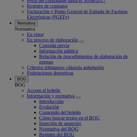
Perfil del contratante hasta el 30/06/2017
Registro de contratos
Facturación y Punto General de Entrada de Facturas
Electrónicas (PGEFe)
Normativa
Normativa
En vigor
En proceso de elaboración
Consulta previa
Información pública
Relación de procedimientos de elaboración de
normas
Criterios tributarios: cláusula antielusión
Federaciones deportivas
BOG
BOG
Acceso al boletín
Información y normativa
Introducción
Evolución
Contenido del boletín
Cómo buscar textos en el BOG
Inserción de anuncios
Normativa del BOG
Registro del BOG