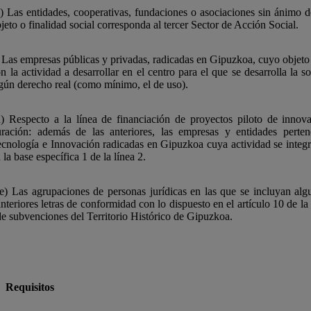
 Las entidades, cooperativas, fundaciones o asociaciones sin ánimo 
jeto o finalidad social corresponda al tercer Sector de Acción Social.
 Las empresas públicas y privadas, radicadas en Gipuzkoa, cuyo objeto o
n la actividad a desarrollar en el centro para el que se desarrolla la so
gún derecho real (como mínimo, el de uso).
) Respecto a la línea de financiación de proyectos piloto de innov
uración: además de las anteriores, las empresas y entidades perte
cnología e Innovación radicadas en Gipuzkoa cuya actividad se integr
 la base específica 1 de la línea 2.
e) Las agrupaciones de personas jurídicas en las que se incluyan algu
anteriores letras de conformidad con lo dispuesto en el artículo 10 de 
de subvenciones del Territorio Histórico de Gipuzkoa.
Requisitos