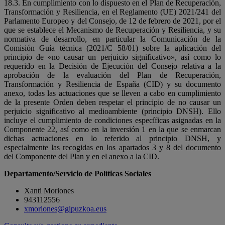
18.3. En cumplimiento con lo dispuesto en el Plan de Recuperación,
Transformación y Resiliencia, en el Reglamento (UE) 2021/241 del
Parlamento Europeo y del Consejo, de 12 de febrero de 2021, por el
que se establece el Mecanismo de Recuperación y Resiliencia, y su
normativa de desarrollo, en particular la Comunicación de la
Comisión Guía técnica (2021/C 58/01) sobre la aplicación del
principio de «no causar un perjuicio significativo», así como lo
requerido en la Decisión de Ejecución del Consejo relativa a la
aprobación de la evaluación del Plan de Recuperación,
Transformación y Resiliencia de España (CID) y su documento
anexo, todas las actuaciones que se lleven a cabo en cumplimiento
de la presente Orden deben respetar el principio de no causar un
perjuicio significativo al medioambiente (principio DNSH). Ello
incluye el cumplimiento de condiciones específicas asignadas en la
Componente 22, así como en la inversión 1 en la que se enmarcan
dichas actuaciones en lo referido al principio DNSH, y
especialmente las recogidas en los apartados 3 y 8 del documento
del Componente del Plan y en el anexo a la CID.
Departamento/Servicio de Políticas Sociales
Xanti Moriones
943112556
xmoriones@gipuzkoa.eus