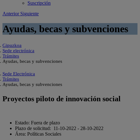
Suscripción
Anterior
Siguiente
Ayudas, becas y subvenciones
Gipuzkoa
Sede electrónica
Trámites
Ayudas, becas y subvenciones
Sede Electrónica
Trámites
Ayudas, becas y subvenciones
Proyectos piloto de innovación social
Estado:
Fuera de plazo
Plazo de solicitud:
11-10-2022 - 28-10-2022
Área: Políticas Sociales