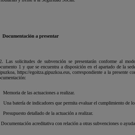
Documentación a presentar
.2. Las solicitudes de subvención se presentarán conforme al mod
cumento 1 y que se encuentra a disposición en el apartado de la sede
ipuzkoa,
https://egoitza.gipuzkoa.eus
, correspondiente a la presente c
ocumentación:
 Memoria de las actuaciones a realizar.
 Una batería de indicadores que permita evaluar el cumplimiento de los
 Presupuesto detallado de la actuación a realizar.
 Documentación acreditativa con relación a otras subvenciones o ayuda