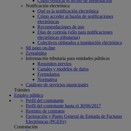
Cómo verificar el recibo de presentación
Notificación electrónica
Qué es la notificación electrónica
Cómo acceder al buzón de notificaciones
electrónicas
Recomendaciones de uso
Días de cortesía (sólo para notificaciones
electrónicas tributarias)
Colectivos obligados a tramitación electrónica
Mi pago on-line
Zergabidea
Información tributaria para entidades públicas
Requisitos previos
Canales y modelos de datos
Formularios
Normativa
Catálogo de servicios municipales
Trámites
Empleo público
Perfil del contratante
Perfil del contratante hasta el 30/06/2017
Registro de contratos
Facturación y Punto General de Entrada de Facturas
Electrónicas (PGEFe)
Contratación