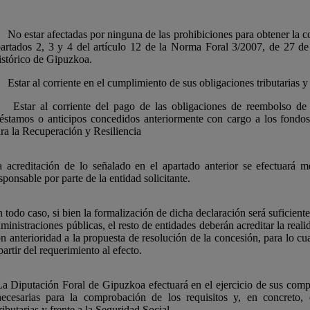
 No estar afectadas por ninguna de las prohibiciones para obtener la co
artados 2, 3 y 4 del artículo 12 de la Norma Foral 3/2007, de 27 de
stórico de Gipuzkoa.
 Estar al corriente en el cumplimiento de sus obligaciones tributarias 
) Estar al corriente del pago de las obligaciones de reembolso de 
réstamos o anticipos concedidos anteriormente con cargo a los fond
ra la Recuperación y Resiliencia
 acreditación de lo señalado en el apartado anterior se efectuará m
sponsable por parte de la entidad solicitante.
 todo caso, si bien la formalización de dicha declaración será suficiente
ministraciones públicas, el resto de entidades deberán acreditar la real
n anterioridad a la propuesta de resolución de la concesión, para lo c
partir del requerimiento al efecto.
La Diputación Foral de Gipuzkoa efectuará en el ejercicio de sus compe
necesarias para la comprobación de los requisitos y, en concreto, 
ributarias y frente a la Seguridad Social.