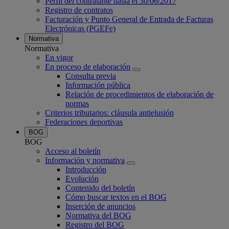
Perfil del contratante hasta el 30/06/2017
Registro de contratos
Facturación y Punto General de Entrada de Facturas
Electrónicas (PGEFe)
Normativa
Normativa
En vigor
En proceso de elaboración
Consulta previa
Información pública
Relación de procedimientos de elaboración de
normas
Criterios tributarios: cláusula antielusión
Federaciones deportivas
BOG
BOG
Acceso al boletín
Información y normativa
Introducción
Evolución
Contenido del boletín
Cómo buscar textos en el BOG
Inserción de anuncios
Normativa del BOG
Registro del BOG