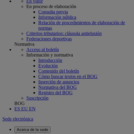
En vigor
En proceso de elaboración
Consulta previa
Información pública
Relación de procedimientos de elaboración de
normas
Criterios tributarios: cláusula antielusión
Federaciones deportivas
Normativa
Acceso al boletín
Información y normativa
Introducción
Evolución
Contenido del boletín
Cómo buscar textos en el BOG
Inserción de anuncios
Normativa del BOG
Registro del BOG
Suscripción
BOG
ES
EU
EN
Sede electrónica
Acerca de la sede