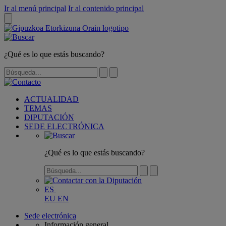
Ir al menú principal
Ir al contenido principal
¿Qué es lo que estás buscando?
ACTUALIDAD
TEMAS
DIPUTACIÓN
SEDE ELECTRÓNICA
¿Qué es lo que estás buscando?
ES
EU
EN
Sede electrónica
Información general