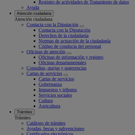
Registro de actividades de Tratamiento de datos
Ayuda
Atención ciudadana
Atención ciudadana
Contacta con la Diputación
Contacta con la Diputación
Derechos de la ciudadanía
Normas de actuación de la ciudadanía
Código de conducta del personal
Oficinas de atención
Oficinas de información y registro
Oficinas departamentales
Consultas, quejas y sugerencias
Cartas de servicios
Cartas de servicios
Gobernanza
Impuestos y tributos
Servicios sociales
Cultura
Agricultura
Trámites
Trámites
Catálogo de trámites
Ayudas, becas y subvenciones
Certificados electrónicos