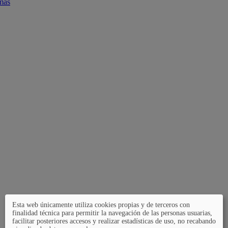
mas
Esta web únicamente utiliza cookies propias y de terceros con
finalidad técnica para permitir la navegación de las personas usuarias,
facilitar posteriores accesos y realizar estadísticas de uso, no recabando