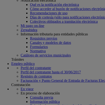
Notificación electrónica
Qué es la notificación electrónica
Cómo acceder al buzón de notificaciones electróni
Recomendaciones de uso
Días de cortesía (sólo para notificaciones electrónic
Colectivos obligados a tramitación electrónica
Mi pago on-line
Zergabidea
Información tributaria para entidades públicas
Requisitos previos
Canales y modelos de datos
Formularios
Normativa
Catálogo de servicios municipales
Trámites
Empleo público
Perfil del contratante
Perfil del contratante hasta el 30/06/2017
Registro de contratos
Facturación y Punto General de Entrada de Facturas Ele
Contratación
En vigor
En proceso de elaboración
Consulta previa
Información pública