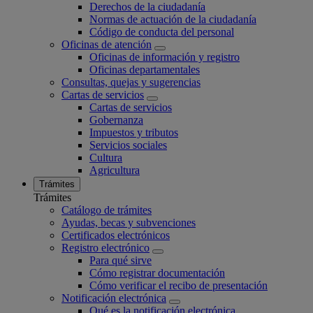
Derechos de la ciudadanía
Normas de actuación de la ciudadanía
Código de conducta del personal
Oficinas de atención
Oficinas de información y registro
Oficinas departamentales
Consultas, quejas y sugerencias
Cartas de servicios
Cartas de servicios
Gobernanza
Impuestos y tributos
Servicios sociales
Cultura
Agricultura
Trámites
Trámites
Catálogo de trámites
Ayudas, becas y subvenciones
Certificados electrónicos
Registro electrónico
Para qué sirve
Cómo registrar documentación
Cómo verificar el recibo de presentación
Notificación electrónica
Qué es la notificación electrónica