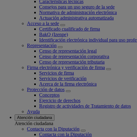
Características técnicas
Consejos para un uso seguro de la sede
Normativa de administración electrónica
Actuación administrativa automatizada
Acceso a la sede
Certificado cualificado de firma
BakQ (Izenpe)
Identificación electrónica individual para uso profe
Representación
Censo de representación legal
Censo de representación corporativa
Censo de representación tributaria
Firma electrónica y verificación de firma
Servicios de firma
Servicios de verificación
Acerca de la firma electrónica
Protección de datos
Conceptos
Ejercicio de derechos
Registro de actividades de Tratamiento de datos
Ayuda
Atención ciudadana
Atención ciudadana
Contacta con la Diputación
Contacta con la Diputación