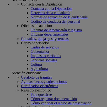
Contacta con la Diputación
Contacta con la Diputación
Derechos de la ciudadanía
Normas de actuación de la ciudadanía
Código de conducta del personal
Oficinas de atención
Oficinas de información y registro
Oficinas departamentales
Consultas, quejas y sugerencias
Cartas de servicios
Cartas de servicios
Gobernanza
Impuestos y tributos
Servicios sociales
Cultura
Agricultura
Atención ciudadana
Catálogo de trámites
Ayudas, becas y subvenciones
Certificados electrónicos
Registro electrónico
Para qué sirve
Cómo registrar documentación
Cómo verificar el recibo de presentación