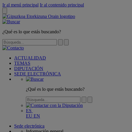
Ir al menú principal
Ir al contenido principal
¿Qué es lo que estás buscando?
ACTUALIDAD
TEMAS
DIPUTACIÓN
SEDE ELECTRÓNICA
¿Qué es lo que estás buscando?
ES
EU
EN
Sede electrónica
Información general