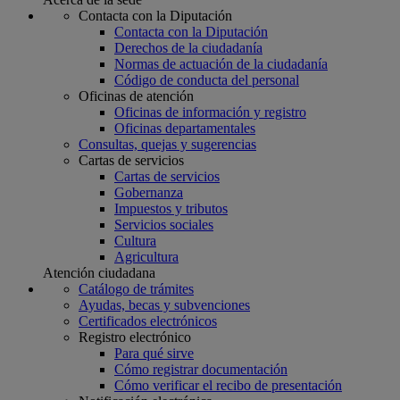
Contacta con la Diputación
Contacta con la Diputación
Derechos de la ciudadanía
Normas de actuación de la ciudadanía
Código de conducta del personal
Oficinas de atención
Oficinas de información y registro
Oficinas departamentales
Consultas, quejas y sugerencias
Cartas de servicios
Cartas de servicios
Gobernanza
Impuestos y tributos
Servicios sociales
Cultura
Agricultura
Atención ciudadana
Catálogo de trámites
Ayudas, becas y subvenciones
Certificados electrónicos
Registro electrónico
Para qué sirve
Cómo registrar documentación
Cómo verificar el recibo de presentación