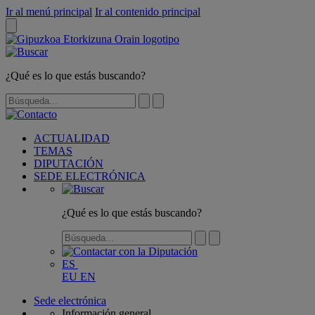
Ir al menú principal
Ir al contenido principal
¿Qué es lo que estás buscando?
ACTUALIDAD
TEMAS
DIPUTACIÓN
SEDE ELECTRÓNICA
¿Qué es lo que estás buscando?
ES
EU
EN
Sede electrónica
Información general