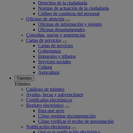
Derechos de la ciudadanía
Normas de actuación de la ciudadanía
Código de conducta del personal
Oficinas de atención
Oficinas de información y registro
Oficinas departamentales
Consultas, quejas y sugerencias
Cartas de servicios
Cartas de servicios
Gobernanza
Impuestos y tributos
Servicios sociales
Cultura
Agricultura
Trámites
Trámites
Catálogo de trámites
Ayudas, becas y subvenciones
Certificados electrónicos
Registro electrónico
Para qué sirve
Cómo registrar documentación
Cómo verificar el recibo de presentación
Notificación electrónica
Qué es la notificación electrónica