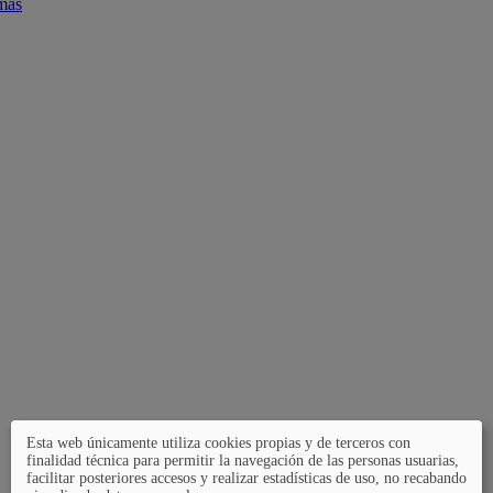
mas
Esta web únicamente utiliza cookies propias y de terceros con
finalidad técnica para permitir la navegación de las personas usuarias,
facilitar posteriores accesos y realizar estadísticas de uso, no recabando