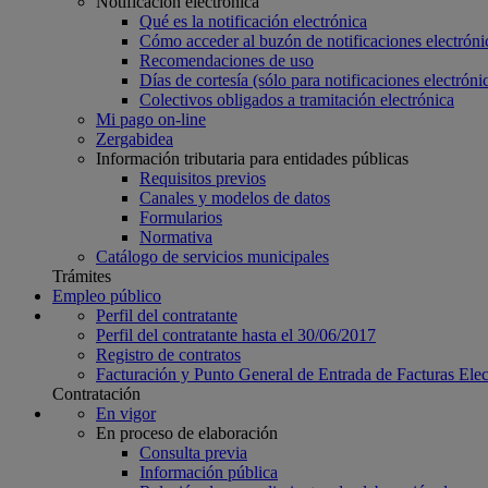
Notificación electrónica
Qué es la notificación electrónica
Cómo acceder al buzón de notificaciones electróni
Recomendaciones de uso
Días de cortesía (sólo para notificaciones electrónic
Colectivos obligados a tramitación electrónica
Mi pago on-line
Zergabidea
Información tributaria para entidades públicas
Requisitos previos
Canales y modelos de datos
Formularios
Normativa
Catálogo de servicios municipales
Trámites
Empleo público
Perfil del contratante
Perfil del contratante hasta el 30/06/2017
Registro de contratos
Facturación y Punto General de Entrada de Facturas Ele
Contratación
En vigor
En proceso de elaboración
Consulta previa
Información pública