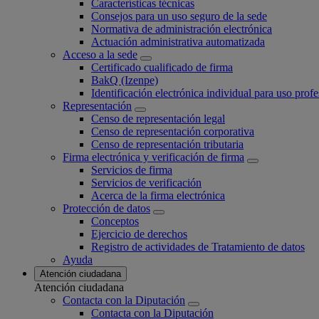
Características técnicas
Consejos para un uso seguro de la sede
Normativa de administración electrónica
Actuación administrativa automatizada
Acceso a la sede
Certificado cualificado de firma
BakQ (Izenpe)
Identificación electrónica individual para uso profe
Representación
Censo de representación legal
Censo de representación corporativa
Censo de representación tributaria
Firma electrónica y verificación de firma
Servicios de firma
Servicios de verificación
Acerca de la firma electrónica
Protección de datos
Conceptos
Ejercicio de derechos
Registro de actividades de Tratamiento de datos
Ayuda
Atención ciudadana
Atención ciudadana
Contacta con la Diputación
Contacta con la Diputación