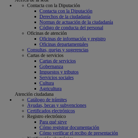
Contacta con la Diputación
Contacta con la Diputación
Derechos de la ciudadanía
Normas de actuación de la ciudadanía
Código de conducta del personal
Oficinas de atención
Oficinas de información y registro
Oficinas departamentales
Consultas, quejas y sugerencias
Cartas de servicios
Cartas de servicios
Gobernanza
Impuestos y tributos
Servicios sociales
Cultura
Agricultura
Atención ciudadana
Catálogo de trámites
Ayudas, becas y subvenciones
Certificados electrónicos
Registro electrónico
Para qué sirve
Cómo registrar documentación
Cómo verificar el recibo de presentación