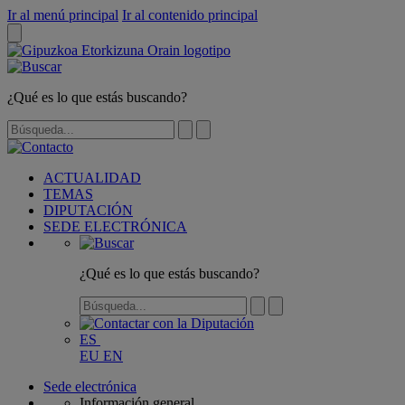
Ir al menú principal
Ir al contenido principal
¿Qué es lo que estás buscando?
ACTUALIDAD
TEMAS
DIPUTACIÓN
SEDE ELECTRÓNICA
¿Qué es lo que estás buscando?
ES
EU
EN
Sede electrónica
Información general