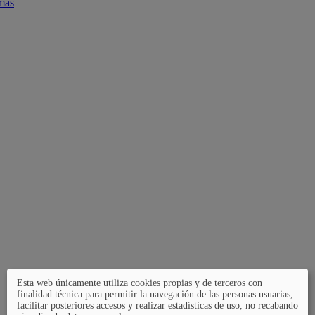
mas
Esta web únicamente utiliza cookies propias y de terceros con
finalidad técnica para permitir la navegación de las personas usuarias,
facilitar posteriores accesos y realizar estadísticas de uso, no recabando