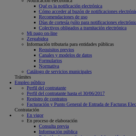
Notificación electrónica
Qué es la notificación electrónica
Cómo acceder al buzón de notificaciones electróni
Recomendaciones de uso
Días de cortesía (sólo para notificaciones electrónic
Colectivos obligados a tramitación electrónica
Mi pago on-line
Zergabidea
Información tributaria para entidades públicas
Requisitos previos
Canales y modelos de datos
Formularios
Normativa
Catálogo de servicios municipales
Trámites
Empleo público
Perfil del contratante
Perfil del contratante hasta el 30/06/2017
Registro de contratos
Facturación y Punto General de Entrada de Facturas Ele
Contratación
En vigor
En proceso de elaboración
Consulta previa
Información pública