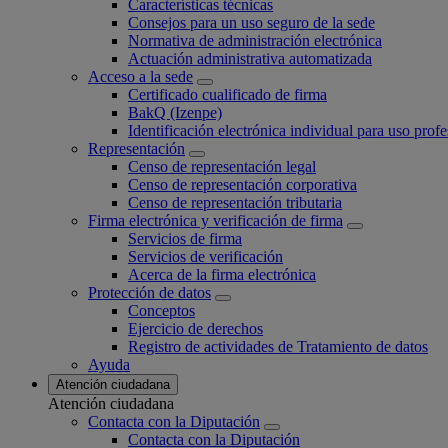
Características técnicas
Consejos para un uso seguro de la sede
Normativa de administración electrónica
Actuación administrativa automatizada
Acceso a la sede
Certificado cualificado de firma
BakQ (Izenpe)
Identificación electrónica individual para uso profe
Representación
Censo de representación legal
Censo de representación corporativa
Censo de representación tributaria
Firma electrónica y verificación de firma
Servicios de firma
Servicios de verificación
Acerca de la firma electrónica
Protección de datos
Conceptos
Ejercicio de derechos
Registro de actividades de Tratamiento de datos
Ayuda
Atención ciudadana
Atención ciudadana
Contacta con la Diputación
Contacta con la Diputación