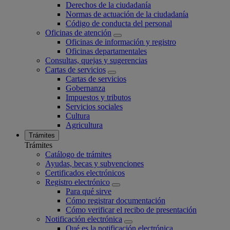
Derechos de la ciudadanía
Normas de actuación de la ciudadanía
Código de conducta del personal
Oficinas de atención
Oficinas de información y registro
Oficinas departamentales
Consultas, quejas y sugerencias
Cartas de servicios
Cartas de servicios
Gobernanza
Impuestos y tributos
Servicios sociales
Cultura
Agricultura
Trámites
Trámites
Catálogo de trámites
Ayudas, becas y subvenciones
Certificados electrónicos
Registro electrónico
Para qué sirve
Cómo registrar documentación
Cómo verificar el recibo de presentación
Notificación electrónica
Qué es la notificación electrónica