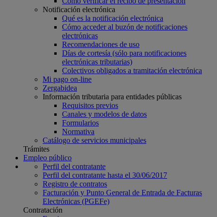
Cómo verificar el recibo de presentación
Notificación electrónica
Qué es la notificación electrónica
Cómo acceder al buzón de notificaciones
electrónicas
Recomendaciones de uso
Días de cortesía (sólo para notificaciones
electrónicas tributarias)
Colectivos obligados a tramitación electrónica
Mi pago on-line
Zergabidea
Información tributaria para entidades públicas
Requisitos previos
Canales y modelos de datos
Formularios
Normativa
Catálogo de servicios municipales
Trámites
Empleo público
Perfil del contratante
Perfil del contratante hasta el 30/06/2017
Registro de contratos
Facturación y Punto General de Entrada de Facturas
Electrónicas (PGEFe)
Contratación