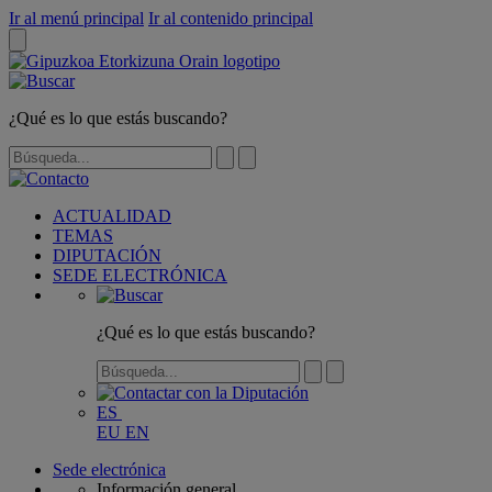
Ir al menú principal
Ir al contenido principal
¿Qué es lo que estás buscando?
ACTUALIDAD
TEMAS
DIPUTACIÓN
SEDE ELECTRÓNICA
¿Qué es lo que estás buscando?
ES
EU
EN
Sede electrónica
Información general