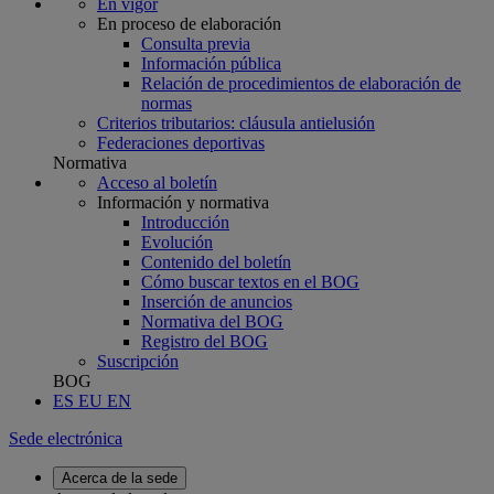
En vigor
En proceso de elaboración
Consulta previa
Información pública
Relación de procedimientos de elaboración de
normas
Criterios tributarios: cláusula antielusión
Federaciones deportivas
Normativa
Acceso al boletín
Información y normativa
Introducción
Evolución
Contenido del boletín
Cómo buscar textos en el BOG
Inserción de anuncios
Normativa del BOG
Registro del BOG
Suscripción
BOG
ES
EU
EN
Sede electrónica
Acerca de la sede