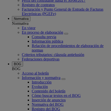
Perfil del contratante hasta el 30/06/2017
Registro de contratos
Facturación y Punto General de Entrada de Facturas
Electrónicas (PGEFe)
Normativa
Normativa
En vigor
En proceso de elaboración
Consulta previa
Información pública
Relación de procedimientos de elaboración de
normas
Criterios tributarios: cláusula antielusión
Federaciones deportivas
BOG
BOG
Acceso al boletín
Información y normativa
Introducción
Evolución
Contenido del boletín
Cómo buscar textos en el BOG
Inserción de anuncios
Normativa del BOG
Registro del BOG