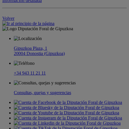
Información detallada
Volver
Gipuzkoa Plaza, 1
20004 Donostia (Gipuzkoa)
+34 943 11 21 11
Consultas, quejas y sugerencias