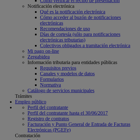
Cómo verificar el recibo de presentación
Notificación electrónica
Qué es la notificación electrónica
Cómo acceder al buzón de notificaciones
electrónicas
Recomendaciones de uso
Días de cortesía (sólo para notificaciones
electrónicas tributarias)
Colectivos obligados a tramitación electrónica
Mi pago on-line
Zergabidea
Información tributaria para entidades públicas
Requisitos previos
Canales y modelos de datos
Formularios
Normativa
Catálogo de servicios municipales
Trámites
Empleo público
Perfil del contratante
Perfil del contratante hasta el 30/06/2017
Registro de contratos
Facturación y Punto General de Entrada de Facturas
Electrónicas (PGEFe)
Contratación