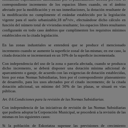
correspondiente incremento de los espacios libres cuando, en el ámbito
afectado por la modificación y en sus inmediaciones, la dotación resultante de
la modificación no cumplimente el estándar establecido por la legislación
²
vigente para el suelo urbanizable,18 m
/viv., efectuándose dicho cálculo en
función del número total de viviendas resultante; los espacios libres resultantes
configurarán en todo caso ámbitos que cumplimenten los requisitos mínimos
establecidos en la citada legislación.
En las zonas industriales se entenderá que se produce el mencionado
incremento cuando se aumente la superficie zonal de las mismas; en ese caso, la
citada dotación se incrementará en un 10% de la superficie incrementada.
Con independencia del uso de la zona o parcela afectada, cuando se produzca
dicho incremento, se deberá disponer una dotación mínima adicional de
aparcamiento o garaje, de acuerdo con las exigencias de dotación establecidas,
bien por estas Normas Subsidiarias, bien por el correspondiente planeamiento
de desarrollo, para los usos afectados por el citado incremento; de la citada
dotación adicional, un mínimo del 50% de las plazas, se situará en vías
públicas.
Art. 0.6.Condiciones para la revisión de las Normas Subsidiarias.
Con independencia de las iniciativas de revisión de las Normas Subsidiarias
que pudiera adoptar la Corporación Municipal, se procederá a la revisión de las
mismas en los siguientes casos:
Si la población de Eskoriatza superase las previsiones de crecimiento