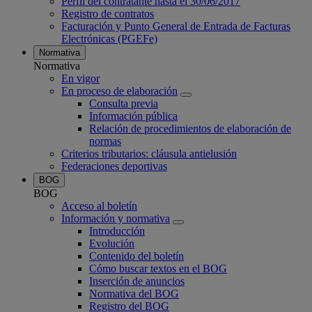
Perfil del contratante hasta el 30/06/2017
Registro de contratos
Facturación y Punto General de Entrada de Facturas
Electrónicas (PGEFe)
Normativa
Normativa
En vigor
En proceso de elaboración
Consulta previa
Información pública
Relación de procedimientos de elaboración de
normas
Criterios tributarios: cláusula antielusión
Federaciones deportivas
BOG
BOG
Acceso al boletín
Información y normativa
Introducción
Evolución
Contenido del boletín
Cómo buscar textos en el BOG
Inserción de anuncios
Normativa del BOG
Registro del BOG