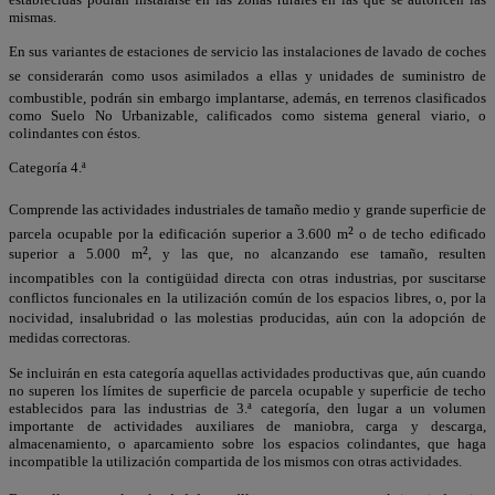
mismas.
En sus variantes de estaciones de servicio las instalaciones de lavado de coches
se considerarán como usos asimilados a ellas y unidades de suministro de
combustible, podrán sin embargo implantarse, además, en terrenos clasificados
como Suelo No Urbanizable, calificados como sistema general viario, o
colindantes con éstos.
Categoría 4.ª
Comprende las actividades industriales de tamaño medio y grande superficie de
²
parcela ocupable por la edificación superior a 3.600 m
o de techo edificado
²
superior a 5.000 m
, y las que, no alcanzando ese tamaño, resulten
incompatibles con la contigüidad directa con otras industrias, por suscitarse
conflictos funcionales en la utilización común de los espacios libres, o, por la
nocividad, insalubridad o las molestias producidas, aún con la adopción de
medidas correctoras.
Se incluirán en esta categoría aquellas actividades productivas que, aún cuando
no superen los límites de superficie de parcela ocupable y superficie de techo
establecidos para las industrias de 3.ª categoría, den lugar a un volumen
importante de actividades auxiliares de maniobra, carga y descarga,
almacenamiento, o aparcamiento sobre los espacios colindantes, que haga
incompatible la utilización compartida de los mismos con otras actividades.