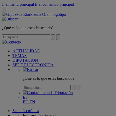
Ir al menú principal
Ir al contenido principal
¿Qué es lo que estás buscando?
ACTUALIDAD
TEMAS
DIPUTACIÓN
SEDE ELECTRÓNICA
¿Qué es lo que estás buscando?
ES
EU
EN
Sede electrónica
Información general