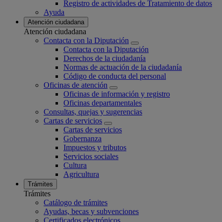
Registro de actividades de Tratamiento de datos
Ayuda
Atención ciudadana
Atención ciudadana
Contacta con la Diputación
Contacta con la Diputación
Derechos de la ciudadanía
Normas de actuación de la ciudadanía
Código de conducta del personal
Oficinas de atención
Oficinas de información y registro
Oficinas departamentales
Consultas, quejas y sugerencias
Cartas de servicios
Cartas de servicios
Gobernanza
Impuestos y tributos
Servicios sociales
Cultura
Agricultura
Trámites
Trámites
Catálogo de trámites
Ayudas, becas y subvenciones
Certificados electrónicos