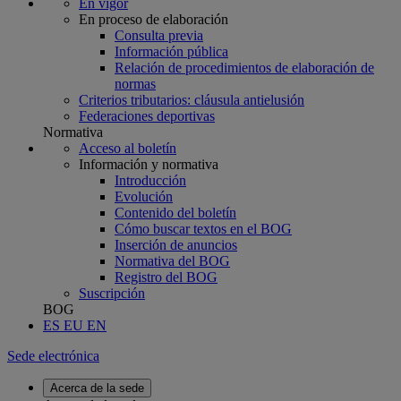
En vigor
En proceso de elaboración
Consulta previa
Información pública
Relación de procedimientos de elaboración de
normas
Criterios tributarios: cláusula antielusión
Federaciones deportivas
Normativa
Acceso al boletín
Información y normativa
Introducción
Evolución
Contenido del boletín
Cómo buscar textos en el BOG
Inserción de anuncios
Normativa del BOG
Registro del BOG
Suscripción
BOG
ES
EU
EN
Sede electrónica
Acerca de la sede