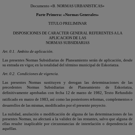
Documento «B. NORMAS URBANISTICAS»
Parte Primera: «Normas Generales»
TITULO PRELIMINAR
DISPOSICIONES DE CARACTER GENERAL REFERENTES A LA
APLICACION DE LAS
NORMAS SUBSIDIARIAS
Art. 0.1. Ambito de aplicación.
Las presentes Normas Subsidiarias de Planeamiento serán de aplicación, desde
su entrada en vigor, en la totalidad del término municipal de Eskoriatza.
Art. 0.2. Condiciones de vigencia.
Las presentes Normas sustituyen y derogan las determinaciones de las
precedentes Normas Subsidiarias de Planeamiento de Eskoriatza,
definitivamente aprobadas con fecha 12 de marzo de 1982, Texto Refundido
ratificado en marzo de 1983, así como las posteriores reformas, complementos o
desarrollos de las mismas, modificados por el presente proyecto.
La nulidad, anulación o modificación de alguna de las determinaciones de las
presentes Normas, no afectará a la validez de las restantes, salvo que alguna de
ellas resulte inaplicable por circunstancias de interelación o dependencia de
aquéllas.