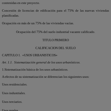
contenidas en este proyecto.
Concesión de licencias de edificación para el 75% de las nuevas viviendas
planificadas.
Ocupación en más de un 75% de las viviendas vacías.
Ocupación del 75% del suelo industrial vacante calificado.
TITULO PRIMERO
CALIFICACION DEL SUELO
CAPITULO 1. «USOS URBANISTICOS»
Art. 1.1. Sistematización general de los usos urbanísticos.
1.Sistematización básica de los usos urbanísticos.
A efectos de su sistematización se diferencian los siguientes usos:
Usos residenciales.
Usos industriales.
Usos terciarios.
Usos rurales.