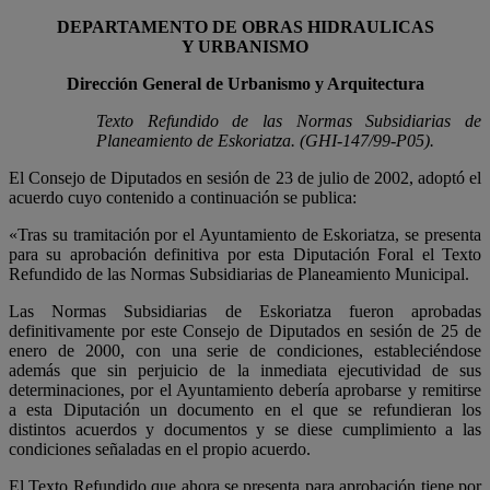
DEPARTAMENTO DE OBRAS HIDRAULICAS
Y URBANISMO
Dirección General de Urbanismo y Arquitectura
Texto Refundido de las Normas Subsidiarias de
Planeamiento de Eskoriatza. (GHI-147/99-P05).
El Consejo de Diputados en sesión de 23 de julio de 2002, adoptó el
acuerdo cuyo contenido a continuación se publica:
«Tras su tramitación por el Ayuntamiento de Eskoriatza, se presenta
para su aprobación definitiva por esta Diputación Foral el Texto
Refundido de las Normas Subsidiarias de Planeamiento Municipal.
Las Normas Subsidiarias de Eskoriatza fueron aprobadas
definitivamente por este Consejo de Diputados en sesión de 25 de
enero de 2000, con una serie de condiciones, estableciéndose
además que sin perjuicio de la inmediata ejecutividad de sus
determinaciones, por el Ayuntamiento debería aprobarse y remitirse
a esta Diputación un documento en el que se refundieran los
distintos acuerdos y documentos y se diese cumplimiento a las
condiciones señaladas en el propio acuerdo.
El Texto Refundido que ahora se presenta para aprobación tiene por