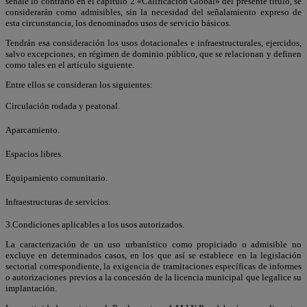
señale lo contrario en el capítulo 2 «Calificación Global» del presente título, se
considerarán como admisibles, sin la necesidad del señalamiento expreso de
esta circunstancia, los denominados usos de servicio básicos.
Tendrán esa consideración los usos dotacionales e infraestructurales, ejercidos,
salvo excepciones, en régimen de dominio público, que se relacionan y definen
como tales en el artículo siguiente.
Entre ellos se consideran los siguientes:
Circulación rodada y peatonal.
Aparcamiento.
Espacios libres.
Equipamiento comunitario.
Infraestructuras de servicios.
3.Condiciones aplicables a los usos autorizados.
La caracterización de un uso urbanístico como propiciado o admisible no
excluye en determinados casos, en los que así se establece en la legislación
sectorial correspondiente, la exigencia de tramitaciones específicas de informes
o autorizaciones previos a la concesión de la licencia municipal que legalice su
implantación.