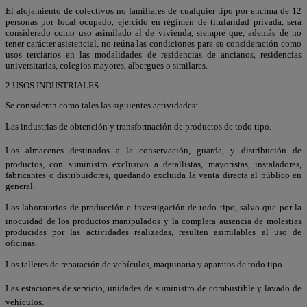
El alojamiento de colectivos no familiares de cualquier tipo por encima de 12
personas por local ocupado, ejercido en régimen de titularidad privada, será
considerado como uso asimilado al de vivienda, siempre que, además de no
tener carácter asistencial, no reúna las condiciones para su consideración como
usos terciarios en las modalidades de residencias de ancianos, residencias
universitarias, colegios mayores, albergues o similares.
2.USOS INDUSTRIALES
Se consideran como tales las siguientes actividades:
Las industrias de obtención y transformación de productos de todo tipo.
Los almacenes destinados a la conservación, guarda, y distribución de
productos, con suministro exclusivo a detallistas, mayoristas, instaladores,
fabricantes o distribuidores, quedando excluida la venta directa al público en
general.
Los laboratorios de producción e investigación de todo tipo, salvo que por la
inocuidad de los productos manipulados y la completa ausencia de molestias
producidas por las actividades realizadas, resulten asimilables al uso de
oficinas.
Los talleres de reparación de vehículos, maquinaria y aparatos de todo tipo.
Las estaciones de servicio, unidades de suministro de combustible y lavado de
vehículos.