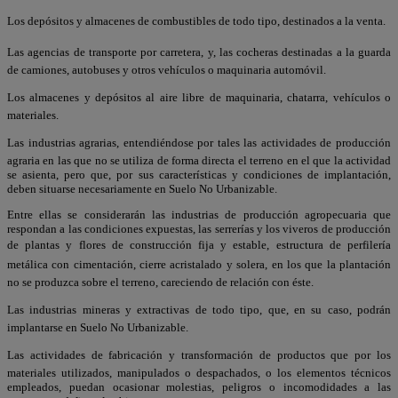
Los depósitos y almacenes de combustibles de todo tipo, destinados a la venta.
Las agencias de transporte por carretera, y, las cocheras destinadas a la guarda
de camiones, autobuses y otros vehículos o maquinaria automóvil.
Los almacenes y depósitos al aire libre de maquinaria, chatarra, vehículos o
materiales.
Las industrias agrarias, entendiéndose por tales las actividades de producción
agraria en las que no se utiliza de forma directa el terreno en el que la actividad
se asienta, pero que, por sus características y condiciones de implantación,
deben situarse necesariamente en Suelo No Urbanizable.
Entre ellas se considerarán las industrias de producción agropecuaria que
respondan a las condiciones expuestas, las serrerías y los viveros de producción
de plantas y flores de construcción fija y estable, estructura de perfilería
metálica con cimentación, cierre acristalado y solera, en los que la plantación
no se produzca sobre el terreno, careciendo de relación con éste.
Las industrias mineras y extractivas de todo tipo, que, en su caso, podrán
implantarse en Suelo No Urbanizable.
Las actividades de fabricación y transformación de productos que por los
materiales utilizados, manipulados o despachados, o los elementos técnicos
empleados, puedan ocasionar molestias, peligros o incomodidades a las