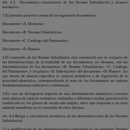
Art. 0.3. Documentos constitutivos de las Normas Subsidiarias y alcance
normativo.
1.El presente proyecto consta de los siguientes documentos:
Documento «A. Memoria».
Documento «B. Normas Urbanísticas».
Documento «C. Catálogo del Patrimonio».
Documento «D. Planos».
2.El contenido de las Normas Subsidiarias está constituido por el conjunto de
las determinaciones de la totalidad de sus documentos; no obstante, son las
determinaciones de los documentos «B. Normas Urbanísticas», «C. Catálogo
del Patrimonio», y los planos «II. Ordenación» del documento «D. Planos», los
que tienen de manera específica el carácter normativo y de regulación de la
actividad urbanística, correspondiendo al resto de los documentos un carácter
fundamentalmente indicativo o referencial.
3.En caso de divergencia respecto de una determinación urbanística concreta
entre planos de carácter normativo realizados a diferentes escalas, prevalecerá la
establecida en los planos de escala más amplia, salvo que responda a un error
material manifiesto en el contenido de estos últimos.
Art. 0.4.Rango y vinculación normativa de las determinaciones de las Normas
Subsidiarias.
1.La modificación de las determinaciones contenidas en las presentes Normas