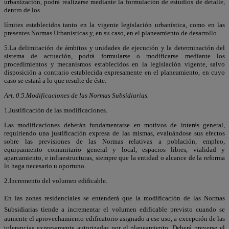
urbanización, podrá realizarse mediante la formulación de estudios de detalle,
dentro de los
límites establecidos tanto en la vigente legislación urbanística, como en las
presentes Normas Urbanísticas y, en su caso, en el planeamiento de desarrollo.
5.La delimitación de ámbitos y unidades de ejecución y la determinación del
sistema de actuación, podrá formularse o modificarse mediante los
procedimientos y mecanismos establecidos en la legislación vigente, salvo
disposición a contrario establecida expresamente en el planeamiento, en cuyo
caso se estará a lo que resulte de éste.
Art. 0.5.Modificaciones de las Normas Subsidiarias.
1.Justificación de las modificaciones.
Las modificaciones deberán fundamentarse en motivos de interés general,
requiriendo una justificación expresa de las mismas, evaluándose sus efectos
sobre las previsiones de las Normas relativas a población, empleo,
equipamiento comunitario general y local, espacios libres, vialidad y
aparcamiento, e infraestructuras, siempre que la entidad o alcance de la reforma
lo haga necesario u oportuno.
2.Incremento del volumen edificable.
En las zonas residenciales se entenderá que la modificación de las Normas
Subsidiarias tiende a incrementar el volumen edificable previsto cuando se
aumente el aprovechamiento edificatorio asignado a ese uso, a excepción de las
tolerancias expresamente autorizadas por el planeamiento. Deberá preverse el