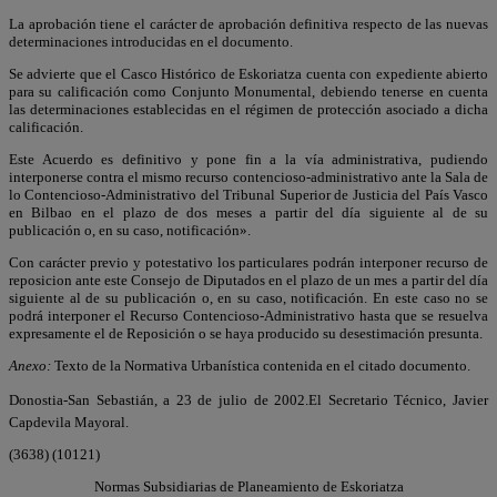
La aprobación tiene el carácter de aprobación definitiva respecto de las nuevas
determinaciones introducidas en el documento.
Se advierte que el Casco Histórico de Eskoriatza cuenta con expediente abierto
para su calificación como Conjunto Monumental, debiendo tenerse en cuenta
las determinaciones establecidas en el régimen de protección asociado a dicha
calificación.
Este Acuerdo es definitivo y pone fin a la vía administrativa, pudiendo
interponerse contra el mismo recurso contencioso-administrativo ante la Sala de
lo Contencioso-Administrativo del Tribunal Superior de Justicia del País Vasco
en Bilbao en el plazo de dos meses a partir del día siguiente al de su
publicación o, en su caso, notificación».
Con carácter previo y potestativo los particulares podrán interponer recurso de
reposicion ante este Consejo de Diputados en el plazo de un mes a partir del día
siguiente al de su publicación o, en su caso, notificación. En este caso no se
podrá interponer el Recurso Contencioso-Administrativo hasta que se resuelva
expresamente el de Reposición o se haya producido su desestimación presunta.
Anexo:
Texto de la Normativa Urbanística contenida en el citado documento.
Donostia-San Sebastián, a 23 de julio de 2002.El Secretario Técnico, Javier
Capdevila Mayoral.
(3638) (10121)
Normas Subsidiarias de Planeamiento de Eskoriatza