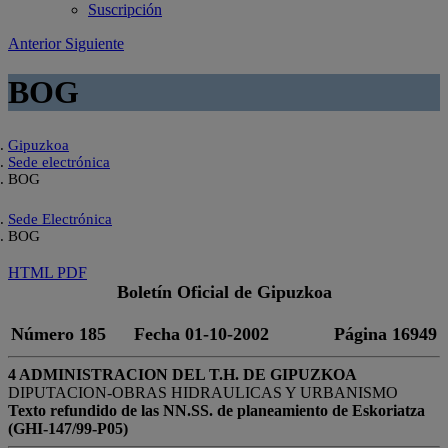
Suscripción
Anterior
Siguiente
BOG
Gipuzkoa
Sede electrónica
BOG
Sede Electrónica
BOG
HTML
PDF
Boletín Oficial de Gipuzkoa
Número 185
Fecha 01-10-2002
Página 16949
4 ADMINISTRACION DEL T.H. DE GIPUZKOA
DIPUTACION-OBRAS HIDRAULICAS Y URBANISMO
Texto refundido de las NN.SS. de planeamiento de Eskoriatza
(GHI-147/99-P05)