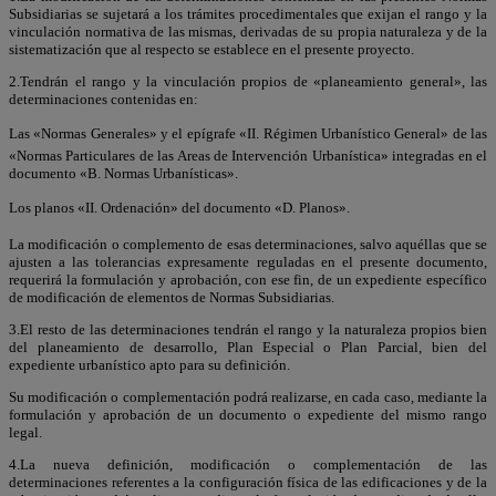
Subsidiarias se sujetará a los trámites procedimentales que exijan el rango y la
vinculación normativa de las mismas, derivadas de su propia naturaleza y de la
sistematización que al respecto se establece en el presente proyecto.
2.Tendrán el rango y la vinculación propios de «planeamiento general», las
determinaciones contenidas en:
Las «Normas Generales» y el epígrafe «II. Régimen Urbanístico General» de las
«Normas Particulares de las Areas de Intervención Urbanística» integradas en el
documento «B. Normas Urbanísticas».
Los planos «II. Ordenación» del documento «D. Planos».
La modificación o complemento de esas determinaciones, salvo aquéllas que se
ajusten a las tolerancias expresamente reguladas en el presente documento,
requerirá la formulación y aprobación, con ese fin, de un expediente específico
de modificación de elementos de Normas Subsidiarias.
3.El resto de las determinaciones tendrán el rango y la naturaleza propios bien
del planeamiento de desarrollo, Plan Especial o Plan Parcial, bien del
expediente urbanístico apto para su definición.
Su modificación o complementación podrá realizarse, en cada caso, mediante la
formulación y aprobación de un documento o expediente del mismo rango
legal.
4.La nueva definición, modificación o complementación de las
determinaciones referentes a la configuración física de las edificaciones y de la